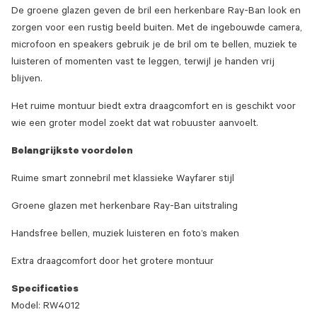
De groene glazen geven de bril een herkenbare Ray-Ban look en
zorgen voor een rustig beeld buiten. Met de ingebouwde camera,
microfoon en speakers gebruik je de bril om te bellen, muziek te
luisteren of momenten vast te leggen, terwijl je handen vrij
blijven.
Het ruime montuur biedt extra draagcomfort en is geschikt voor
wie een groter model zoekt dat wat robuuster aanvoelt.
Belangrijkste voordelen
Ruime smart zonnebril met klassieke Wayfarer stijl
Groene glazen met herkenbare Ray-Ban uitstraling
Handsfree bellen, muziek luisteren en foto’s maken
Extra draagcomfort door het grotere montuur
Specificaties
Model: RW4012