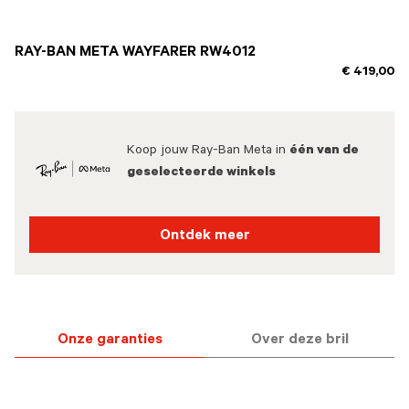
geselecteerd
RAY-BAN META WAYFARER RW4012
€ 419,00
Koop jouw Ray-Ban Meta in
één van de
geselecteerde winkels
Ontdek meer
Onze garanties
Over deze bril