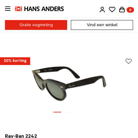
Ga
0
direct
naar
de
Gratis oogmeting
Vind een winkel
inhoud
20% korting
Ray-Ban 2242