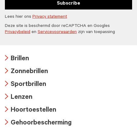
Subscribe
Lees hier ons
Privacy statement
Deze site is beschermd door reCAPTCHA en Googles
Privacybeleid
en
Servicevoorwaarden
zijn van toepassing
Brillen
Arrow
Zonnebrillen
icon
Arrow
Sportbrillen
icon
Arrow
Lenzen
icon
Arrow
Hoortoestellen
icon
Arrow
Gehoorbescherming
icon
Arrow
icon