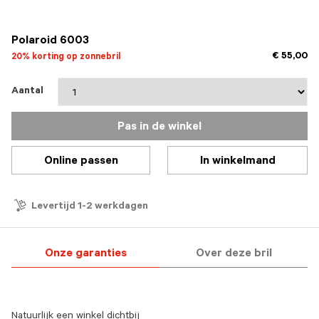
geselecteerd
Polaroid 6003
€ 55,00
20% korting op zonnebril
Aantal
Pas in de winkel
Online passen
In winkelmand
Levertijd 1-2 werkdagen
Onze garanties
Over deze bril
Natuurlijk een winkel dichtbij