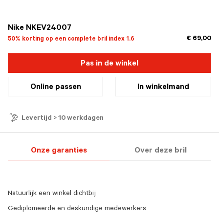
geselecteerd
Nike NKEV24007
€ 69,00
50% korting op een complete bril index 1.6
Pas in de winkel
Online passen
In winkelmand
Levertijd > 10 werkdagen
Onze garanties
Over deze bril
Natuurlijk een winkel dichtbij
Gediplomeerde en deskundige medewerkers