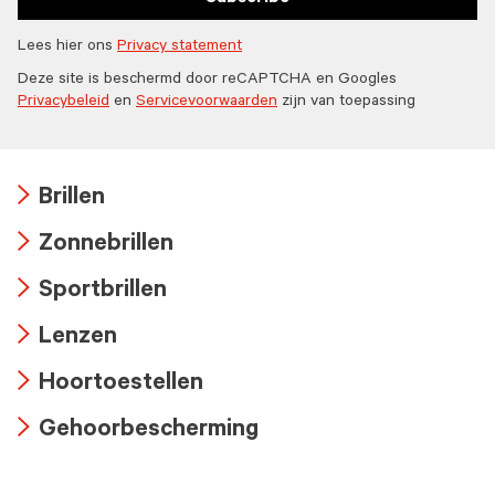
Lees hier ons
Privacy statement
Deze site is beschermd door reCAPTCHA en Googles
Privacybeleid
en
Servicevoorwaarden
zijn van toepassing
Brillen
Arrow
Zonnebrillen
icon
Arrow
Sportbrillen
icon
Arrow
Lenzen
icon
Arrow
Hoortoestellen
icon
Arrow
Gehoorbescherming
icon
Arrow
icon