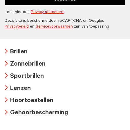
Lees hier ons
Privacy statement
Deze site is beschermd door reCAPTCHA en Googles
Privacybeleid
en
Servicevoorwaarden
zijn van toepassing
Brillen
Arrow
Zonnebrillen
icon
Arrow
Sportbrillen
icon
Arrow
Lenzen
icon
Arrow
Hoortoestellen
icon
Arrow
Gehoorbescherming
icon
Arrow
icon