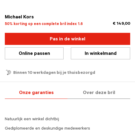
geselecteerd
Michael Kors
€ 149,00
50% korting op een complete bril index 1.6
Pas in de winkel
Online passen
In winkelmand
Binnen 10 werkdagen bij je thuisbezorgd
Onze garanties
Over deze bril
Natuurlijk een winkel dichtbij
Gediplomeerde en deskundige medewerkers