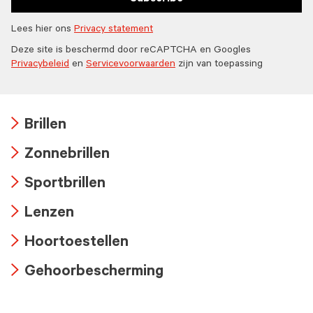
Lees hier ons
Privacy statement
Deze site is beschermd door reCAPTCHA en Googles
Privacybeleid
en
Servicevoorwaarden
zijn van toepassing
Brillen
Arrow
Zonnebrillen
icon
Arrow
Sportbrillen
icon
Arrow
Lenzen
icon
Arrow
Hoortoestellen
icon
Arrow
Gehoorbescherming
icon
Arrow
icon