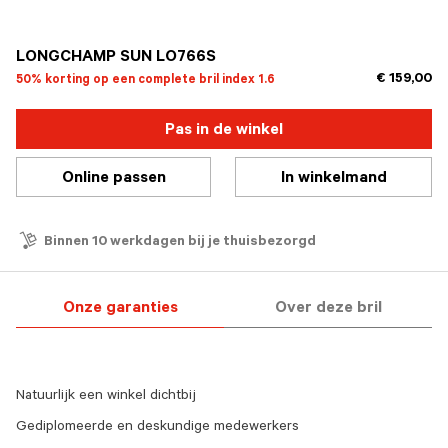
geselecteerd
LONGCHAMP SUN LO766S
€ 159,00
50% korting op een complete bril index 1.6
Pas in de winkel
Online passen
In winkelmand
Binnen 10 werkdagen bij je thuisbezorgd
Onze garanties
Over deze bril
Natuurlijk een winkel dichtbij
Gediplomeerde en deskundige medewerkers