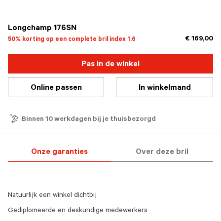
geselecteerd
Longchamp 176SN
€ 169,00
50% korting op een complete bril index 1.6
Pas in de winkel
Online passen
In winkelmand
Binnen 10 werkdagen bij je thuisbezorgd
Onze garanties
Over deze bril
Natuurlijk een winkel dichtbij
Gediplomeerde en deskundige medewerkers