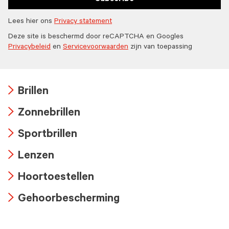
Lees hier ons
Privacy statement
Deze site is beschermd door reCAPTCHA en Googles
Privacybeleid
en
Servicevoorwaarden
zijn van toepassing
Brillen
Arrow
Zonnebrillen
icon
Arrow
Sportbrillen
icon
Arrow
Lenzen
icon
Arrow
Hoortoestellen
icon
Arrow
Gehoorbescherming
icon
Arrow
icon