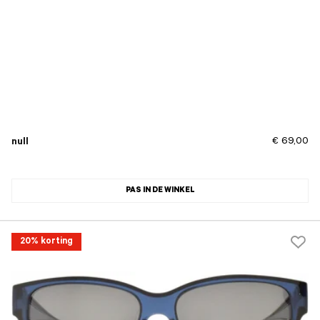
€ 69,00
null
PAS IN DE WINKEL
20% korting