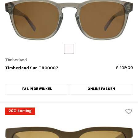
Timberland
€ 109,00
Timberland Sun TB00007
PAS IN DE WINKEL
ONLINE PASSEN
20% korting