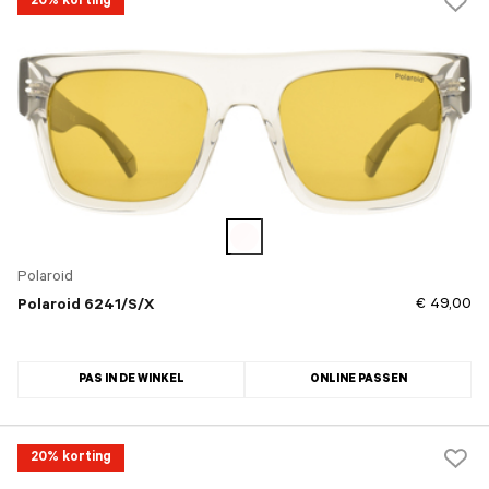
20% korting
Polaroid
€ 49,00
Polaroid 6241/S/X
PAS IN DE WINKEL
ONLINE PASSEN
20% korting