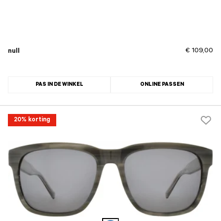
€ 109,00
null
PAS IN DE WINKEL
ONLINE PASSEN
20% korting