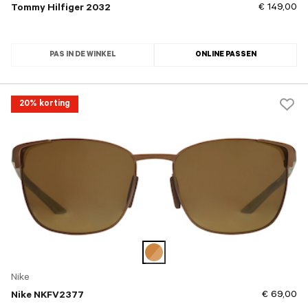
€ 149,00
Tommy Hilfiger 2032
PAS IN DE WINKEL
ONLINE PASSEN
20% korting
Nike
€ 69,00
Nike NKFV2377