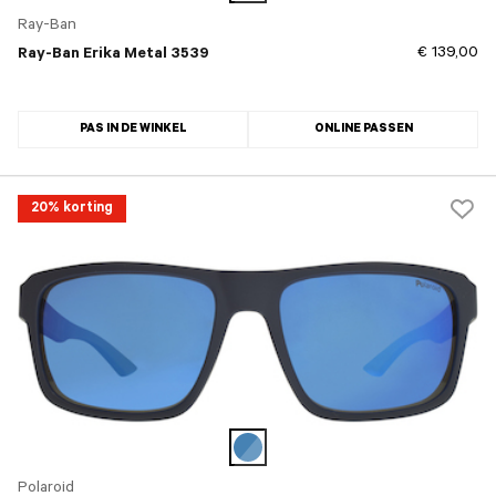
Ray-Ban
€ 139,00
Ray-Ban Erika Metal 3539
PAS IN DE WINKEL
ONLINE PASSEN
20% korting
Polaroid