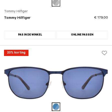
Tommy Hilfiger
€ 179,00
Tommy Hilfiger
PAS IN DE WINKEL
ONLINE PASSEN
20% korting