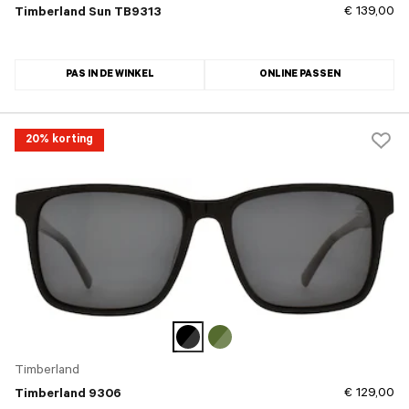
€ 139,00
Timberland Sun TB9313
PAS IN DE WINKEL
ONLINE PASSEN
20% korting
Timberland
€ 129,00
Timberland 9306