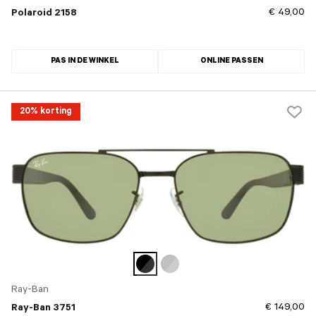
€ 49,00
Polaroid 2158
PAS IN DE WINKEL
ONLINE PASSEN
20% korting
Ray-Ban
€ 149,00
Ray-Ban 3751