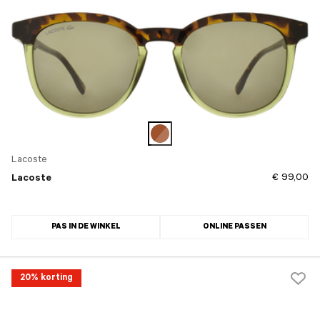
Lacoste
€ 99,00
Lacoste
PAS IN DE WINKEL
ONLINE PASSEN
20% korting