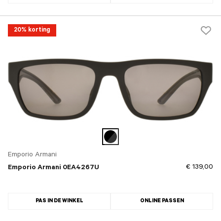
20% korting
Emporio Armani
€ 139,00
Emporio Armani 0EA4267U
PAS IN DE WINKEL
ONLINE PASSEN