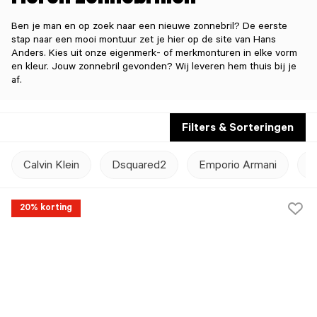
Heren zonnebrillen
Ben je man en op zoek naar een nieuwe zonnebril? De eerste
stap naar een mooi montuur zet je hier op de site van Hans
Anders. Kies uit onze eigenmerk- of merkmonturen in elke vorm
en kleur. Jouw zonnebril gevonden? Wij leveren hem thuis bij je
af.
Filters & Sorteringen
Calvin Klein
Dsquared2
Emporio Armani
H
20% korting