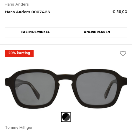
Hans Anders
€ 39,00
Hans Anders 000742S
PAS IN DE WINKEL
ONLINE PASSEN
20% korting
Tommy Hilfiger