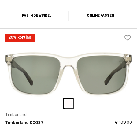
PAS IN DE WINKEL
ONLINE PASSEN
20% korting
Timberland
€ 109,00
Timberland 00037