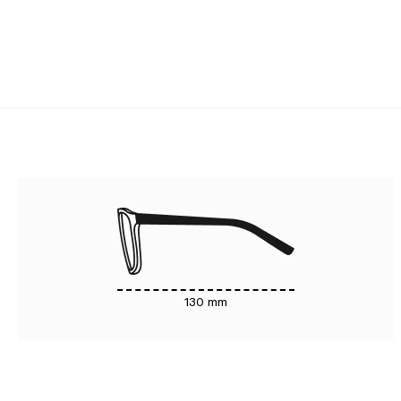
130 mm