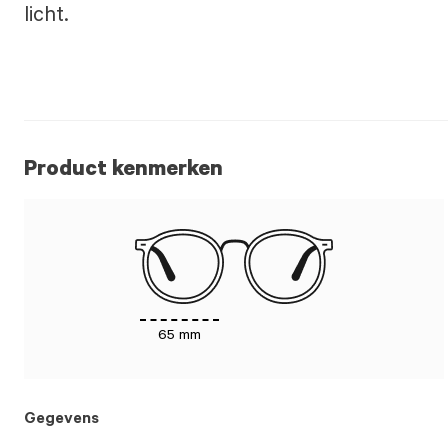
licht.​
Product kenmerken
65 mm
Gegevens