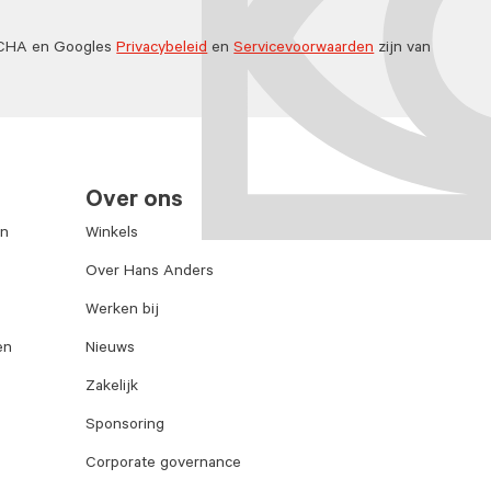
TCHA en Googles
Privacybeleid
en
Servicevoorwaarden
zijn van
Over ons
en
Winkels
Over Hans Anders
Werken bij
en
Nieuws
Zakelijk
Sponsoring
Corporate governance