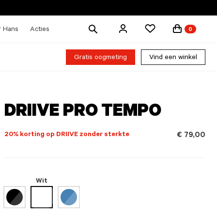
Zoek
r Hans
Acties
0
producten
Gratis oogmeting
Vind een winkel
DRIIVE PRO TEMPO
20% korting op DRIIVE zonder sterkte
€ 79,00
Wit
geselecteerd