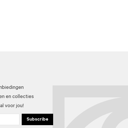
anbiedingen
n en collecties
l voor jou!
Subscribe