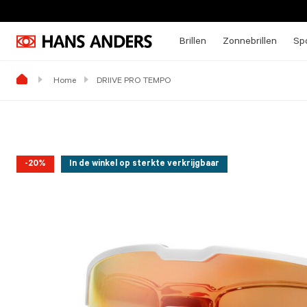
Brillen
Zonnebrillen
Spo
Home
DRIIVE PRO TEMPO
-20%
In de winkel op sterkte verkrijgbaar