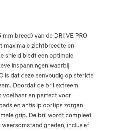
35 mm breed) van de DRIIVE PRO
t maximale zichtbreedte en
 shield biedt een optimale
nsieve inspanningen waarbij
 is dat deze eenvoudig op sterkte
teem. ​ Doordat de bril extreem
jks voelbaar en perfect voor
ads en antislip oortips zorgen
male grip. De bril wordt compleet
le weersomstandigheden, inclusief