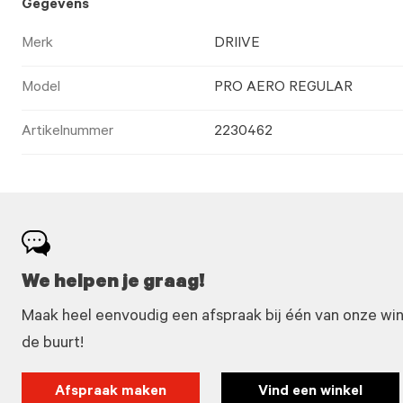
Gegevens
Merk
DRIIVE
Model
PRO AERO REGULAR
Artikelnummer
2230462
We helpen je graag!
Maak heel eenvoudig een afspraak bij één van onze winke
de buurt!
Afspraak maken
Vind een winkel