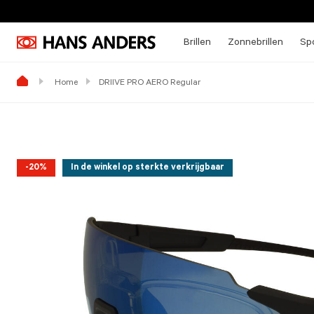
Brillen
Zonnebrillen
Spo
Home
DRIIVE PRO AERO Regular
-20%
In de winkel op sterkte verkrijgbaar