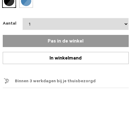
geselecteerd
Aantal
Pas in de winkel
In winkelmand
Binnen 3 werkdagen bij je thuisbezorgd