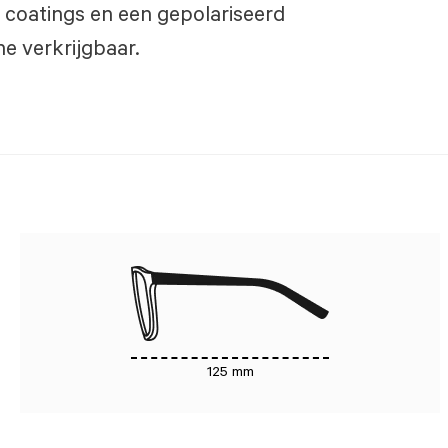
coatings en een gepolariseerd
ine verkrijgbaar.
125 mm