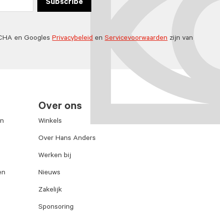
Subscribe
TCHA en Googles
Privacybeleid
en
Servicevoorwaarden
zijn van
Over ons
en
Winkels
Over Hans Anders
Werken bij
en
Nieuws
Zakelijk
Sponsoring