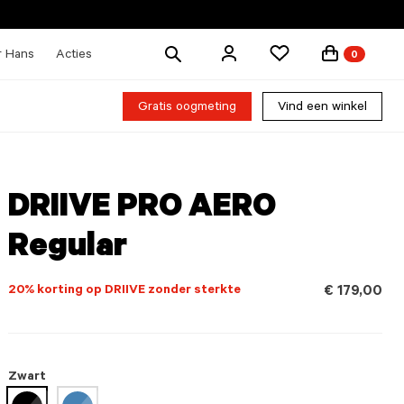
Zoek
r Hans
Acties
0
producten
Gratis oogmeting
Vind een winkel
DRIIVE PRO AERO
Regular
20% korting op DRIIVE zonder sterkte
€ 179,00
Zwart