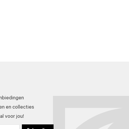
anbiedingen
n en collecties
l voor jou!