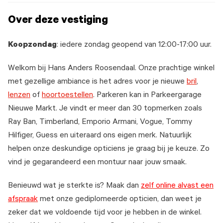
Over deze vestiging
Koopzondag
: iedere zondag geopend van 12:00-17:00 uur.
Welkom bij Hans Anders Roosendaal. Onze prachtige winkel
met gezellige ambiance is het adres voor je nieuwe
bril
,
lenzen
of
hoortoestellen
. Parkeren kan in Parkeergarage
Nieuwe Markt. Je vindt er meer dan 30 topmerken zoals
Ray Ban, Timberland, Emporio Armani, Vogue, Tommy
Hilfiger, Guess en uiteraard ons eigen merk. Natuurlijk
helpen onze deskundige opticiens je graag bij je keuze. Zo
vind je gegarandeerd een montuur naar jouw smaak.
Benieuwd wat je sterkte is? Maak dan
zelf online alvast een
afspraak
met onze gediplomeerde opticien, dan weet je
zeker dat we voldoende tijd voor je hebben in de winkel.