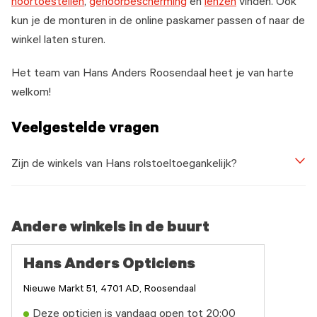
hoortoestellen
,
gehoorbescherming
en
lenzen
vinden. Ook
kun je de monturen in de online paskamer passen of naar de
winkel laten sturen.
Het team van Hans Anders Roosendaal heet je van harte
welkom!
Veelgestelde vragen
Zijn de winkels van Hans rolstoeltoegankelijk?
Andere winkels in de buurt
Hans Anders Opticiens
Nieuwe Markt 51, 4701 AD, Roosendaal
Deze opticien is vandaag open tot 20:00