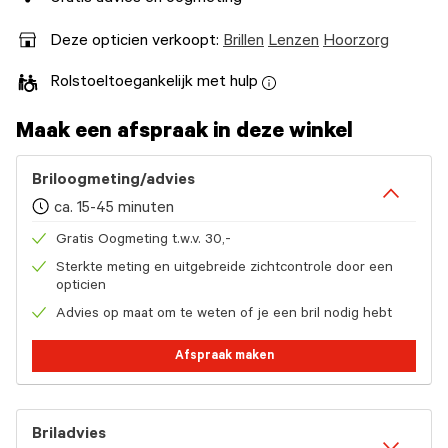
Deze opticien verkoopt:
Brillen
Lenzen
Hoorzorg
Rolstoeltoegankelijk met hulp
Maak een afspraak in deze winkel
Briloogmeting/advies
ca. 15-45 minuten
Gratis Oogmeting t.w.v. 30,-
Sterkte meting en uitgebreide zichtcontrole door een
opticien
Advies op maat om te weten of je een bril nodig hebt
Afspraak maken
Briladvies