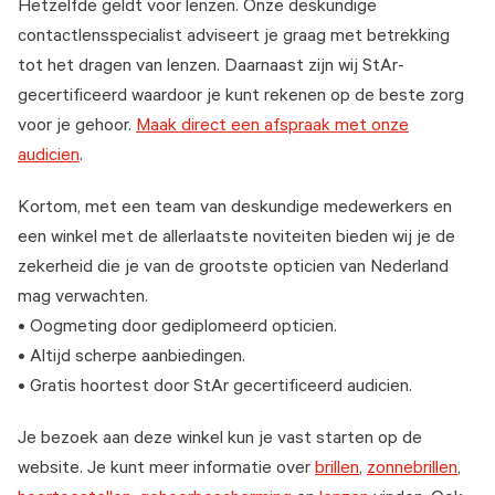
Hetzelfde geldt voor lenzen. Onze deskundige
contactlensspecialist adviseert je graag met betrekking
tot het dragen van lenzen. Daarnaast zijn wij StAr-
gecertificeerd waardoor je kunt rekenen op de beste zorg
voor je gehoor.
Maak direct een afspraak met onze
audicien
.
Kortom, met een team van deskundige medewerkers en
een winkel met de allerlaatste noviteiten bieden wij je de
zekerheid die je van de grootste opticien van Nederland
mag verwachten.
• Oogmeting door gediplomeerd opticien.
• Altijd scherpe aanbiedingen.
• Gratis hoortest door StAr gecertificeerd audicien.
Je bezoek aan deze winkel kun je vast starten op de
website. Je kunt meer informatie over
brillen
,
zonnebrillen
,