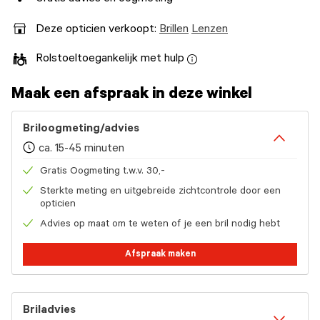
Deze opticien verkoopt:
Brillen
Lenzen
Rolstoeltoegankelijk met hulp
Maak een afspraak in deze winkel
Briloogmeting/advies
ca. 15-45 minuten
Gratis Oogmeting t.w.v. 30,-
Sterkte meting en uitgebreide zichtcontrole door een
opticien
Advies op maat om te weten of je een bril nodig hebt
Afspraak maken
Briladvies