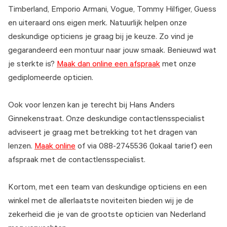
Timberland, Emporio Armani, Vogue, Tommy Hilfiger, Guess
en uiteraard ons eigen merk. Natuurlijk helpen onze
deskundige opticiens je graag bij je keuze. Zo vind je
gegarandeerd een montuur naar jouw smaak. Benieuwd wat
je sterkte is?
Maak dan online een afspraak
met onze
gediplomeerde opticien.
Ook voor lenzen kan je terecht bij Hans Anders
Ginnekenstraat. Onze deskundige contactlensspecialist
adviseert je graag met betrekking tot het dragen van
lenzen.
Maak online
of via 088-2745536 (lokaal tarief) een
afspraak met de contactlensspecialist.
Kortom, met een team van deskundige opticiens en een
winkel met de allerlaatste noviteiten bieden wij je de
zekerheid die je van de grootste opticien van Nederland