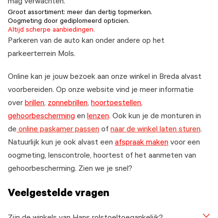
mag verwachten.
Groot assortiment: meer dan dertig topmerken.
Oogmeting door gediplomeerd opticien.
Altijd scherpe aanbiedingen
.
Parkeren van de auto kan onder andere op het
parkeerterrein Mols.
Online kan je jouw bezoek aan onze winkel in Breda alvast
voorbereiden. Op onze website vind je meer informatie
over
brillen
,
zonnebrillen
,
hoortoestellen
,
gehoorbescherming
en
lenzen
.
Ook kun je de monturen in
de
online paskamer passen
of
naar de winkel laten sturen
.
Natuurlijk kun je ook alvast een
afspraak maken
voor een
oogmeting, lenscontrole, hoortest of het aanmeten van
gehoorbescherming. Zien we je snel?
Veelgestelde vragen