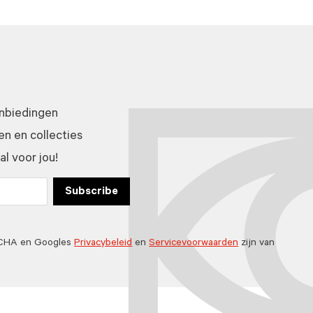
anbiedingen
n en collecties
l voor jou!
Subscribe
TCHA en Googles
Privacybeleid
en
Servicevoorwaarden
zijn van