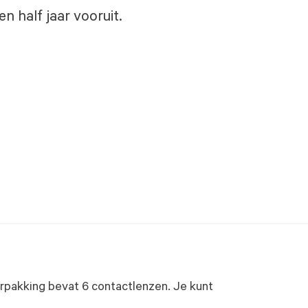
n half jaar vooruit.
erpakking bevat 6 contactlenzen. Je kunt