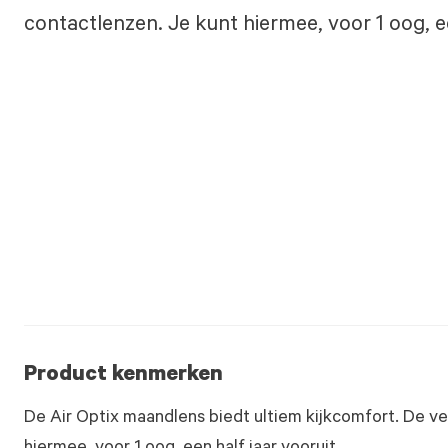
contactlenzen. Je kunt hiermee, voor 1 oog, ee
Product kenmerken
De Air Optix maandlens biedt ultiem kijkcomfort. De v