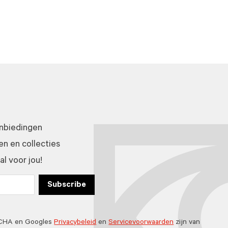
anbiedingen
n en collecties
l voor jou!
Subscribe
TCHA en Googles
Privacybeleid
en
Servicevoorwaarden
zijn van