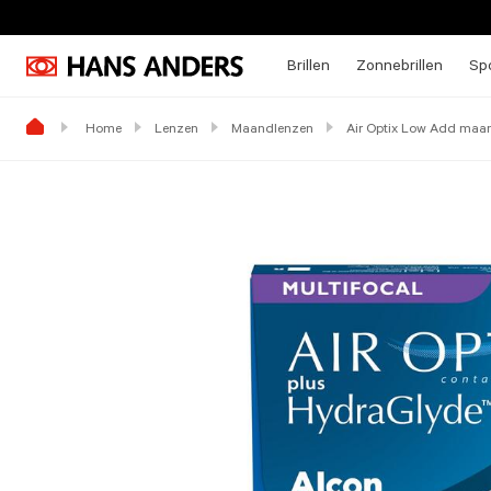
Brillen
Zonnebrillen
Spo
Home
Lenzen
Maandlenzen
Air Optix Low Add maan