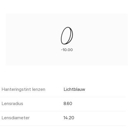
-10.00
Hanteringstint lenzen
Lichtblauw
Lensradius
8.60
Lensdiameter
14.20