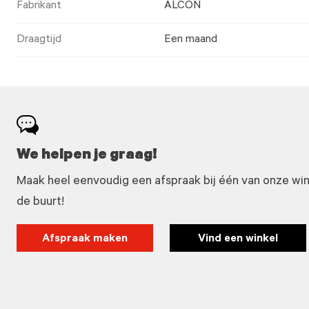
Fabrikant
ALCON
Draagtijd
Een maand
We helpen je graag!
Maak heel eenvoudig een afspraak bij één van onze winke
de buurt!
Afspraak maken
Vind een winkel