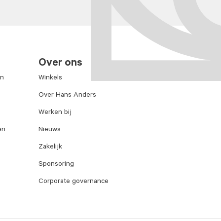
Over ons
en
Winkels
Over Hans Anders
Werken bij
en
Nieuws
Zakelijk
Sponsoring
Corporate governance