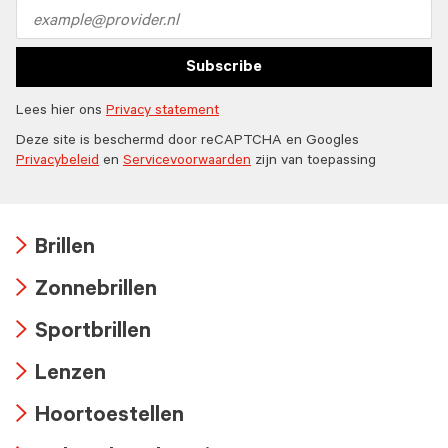
icon
Email
address
Subscribe
Lees hier ons
Privacy statement
Deze site is beschermd door reCAPTCHA en Googles
Privacybeleid
en
Servicevoorwaarden
zijn van toepassing
Brillen
Arrow
Zonnebrillen
icon
Arrow
Sportbrillen
icon
Arrow
Lenzen
icon
Arrow
Hoortoestellen
icon
Arrow