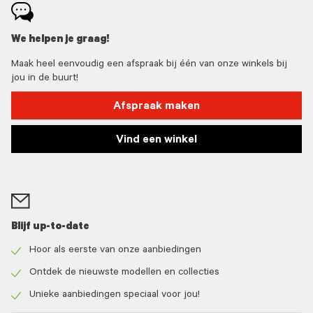
We helpen je graag!
Maak heel eenvoudig een afspraak bij één van onze winkels bij
jou in de buurt!
Afspraak maken
Vind een winkel
Blijf up-to-date
Hoor als eerste van onze aanbiedingen
Check
icon
Ontdek de nieuwste modellen en collecties
Check
icon
Unieke aanbiedingen speciaal voor jou!
Check