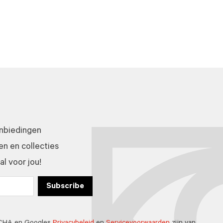
anbiedingen
n en collecties
l voor jou!
Subscribe