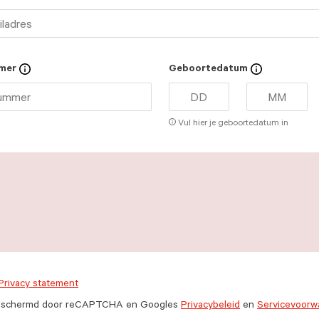
mer
Geboortedatum
Vul hier je geboortedatum in
Privacy statement
 beschermd door reCAPTCHA en Googles
Privacybeleid
en
Servicevoorw