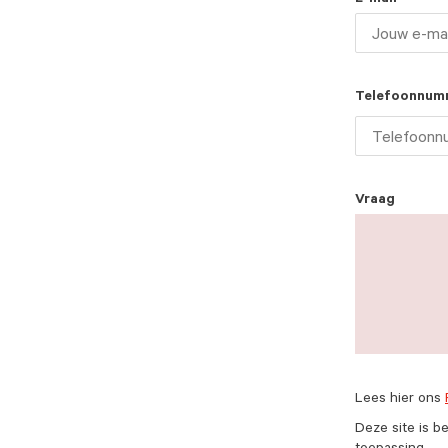
E-mail
Telefoonnum
Vraag
Lees hier ons
Deze site is