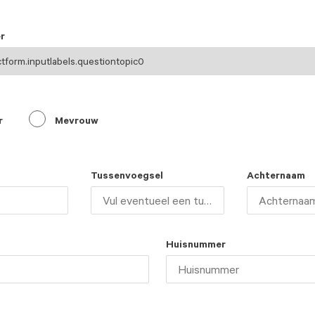
r
r
Mevrouw
Tussenvoegsel
Achternaam
Huisnummer