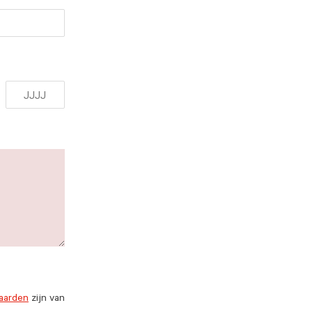
aarden
zijn van