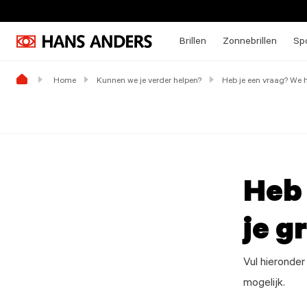
Brillen
Zonnebrillen
Spo
Home
Kunnen we je verder helpen?
Heb je een vraag? We h
Heb 
je g
Vul hieronder
mogelijk.