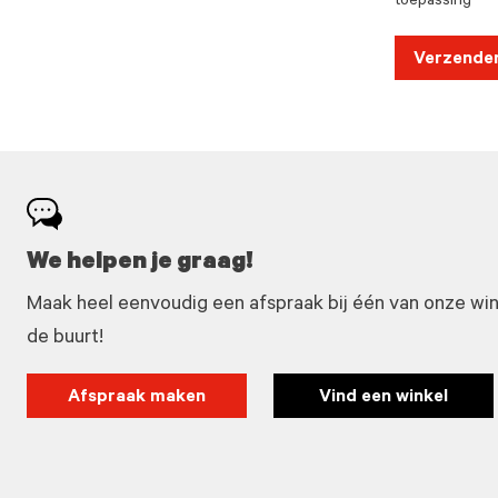
toepassing
Verzende
We helpen je graag!
Maak heel eenvoudig een afspraak bij één van onze winke
de buurt!
Afspraak maken
Vind een winkel