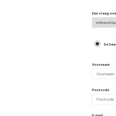
Een vraag ove
De hee
Voornaam
Postcode