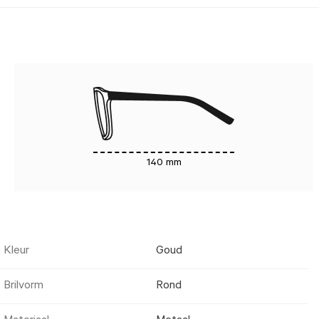
140 mm
Kleur
Goud
Brilvorm
Rond