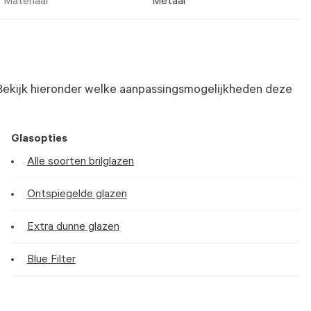
Materiaal
Metaal
Bekijk hieronder welke aanpassingsmogelijkheden deze
Glasopties
Alle soorten brilglazen
Ontspiegelde glazen
Extra dunne glazen
Blue Filter