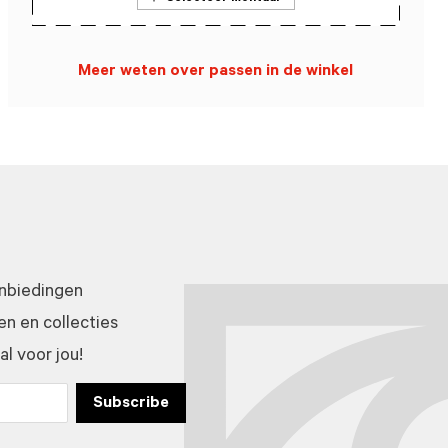
Meer weten over passen in de winkel
anbiedingen
n en collecties
l voor jou!
Subscribe