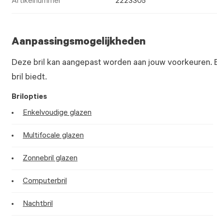
Artikelnummer
2223305
Aanpassingsmogelijkheden
Deze bril kan aangepast worden aan jouw voorkeuren. 
bril biedt.
Brilopties
Enkelvoudige glazen
Multifocale glazen
Zonnebril glazen
Computerbril
Nachtbril