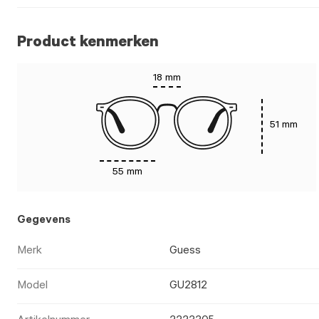
Product kenmerken
18 mm
51 mm
55 mm
Gegevens
Merk
Guess
Model
GU2812