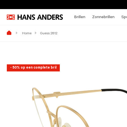
Brillen
Zonnebrillen
Spo
Home
Guess 2812
- 50% op een complete bril