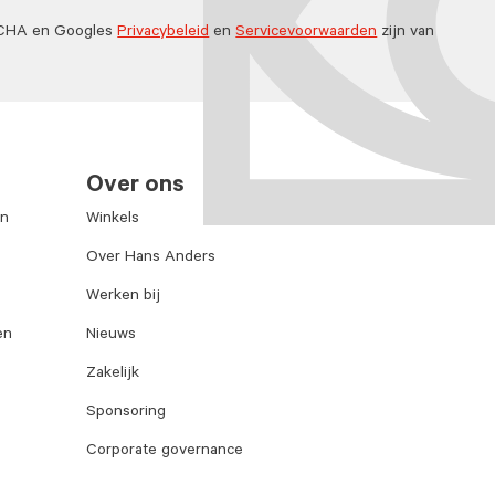
TCHA en Googles
Privacybeleid
en
Servicevoorwaarden
zijn van
Over ons
en
Winkels
Over Hans Anders
Werken bij
en
Nieuws
Zakelijk
Sponsoring
Corporate governance