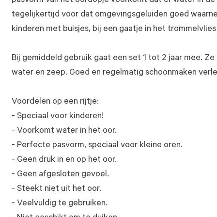
pasvorm van het oordopje voorkomt dat er water in de o
tegelijkertijd voor dat omgevingsgeluiden goed waarnee
kinderen met buisjes, bij een gaatje in het trommelvlie
Bij gemiddeld gebruik gaat een set 1 tot 2 jaar mee. Ze
water en zeep. Goed en regelmatig schoonmaken verle
Voordelen op een rijtje:
- Speciaal voor kinderen!
- Voorkomt water in het oor.
- Perfecte pasvorm, speciaal voor kleine oren.
- Geen druk in en op het oor.
- Geen afgesloten gevoel.
- Steekt niet uit het oor.
- Veelvuldig te gebruiken.