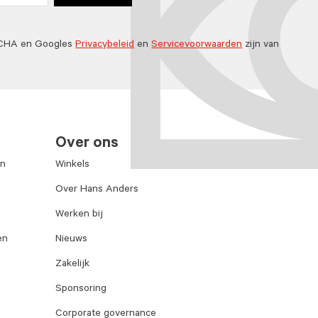
TCHA en Googles
Privacybeleid
en
Servicevoorwaarden
zijn van
Over ons
en
Winkels
Over Hans Anders
Werken bij
en
Nieuws
Zakelijk
Sponsoring
Corporate governance