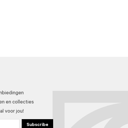
anbiedingen
n en collecties
l voor jou!
Subscribe