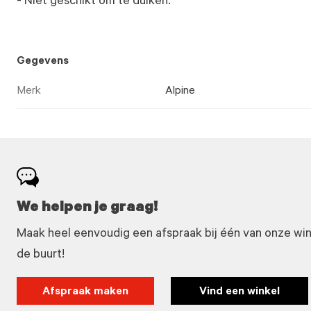
- Niet geschikt om te duiken.
Gegevens
Merk
Alpine
We helpen je graag!
Maak heel eenvoudig een afspraak bij één van onze winke
de buurt!
Afspraak maken
Vind een winkel