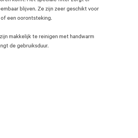
ren komt. Het speciale filter zorgt er
mbaar blijven. Ze zijn zeer geschikt voor
s of een oorontsteking.
 zijn makkelijk te reinigen met handwarm
ngt de gebruiksduur.