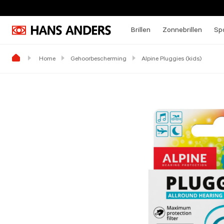
Brillen
Zonnebrillen
Spo
Home
Gehoorbescherming
Alpine Pluggies (kids)