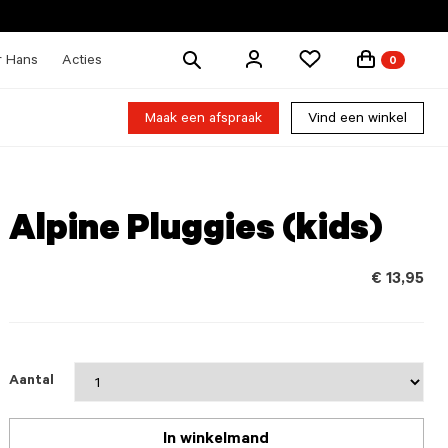
Zoek
r Hans
Acties
0
producten
Maak een afspraak
Vind een winkel
Alpine Pluggies (kids)
€ 13,95
Aantal
In winkelmand