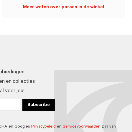
Meer weten over passen in de winkel
anbiedingen
n en collecties
l voor jou!
Subscribe
TCHA en Googles
Privacybeleid
en
Servicevoorwaarden
zijn van