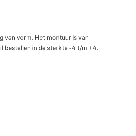
ekig van vorm. Het montuur is van
l bestellen in de sterkte -4 t/m +4.