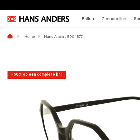
Brillen
Zonnebrillen
Spo
Home
Hans Anders B004577
- 50% op een complete bril