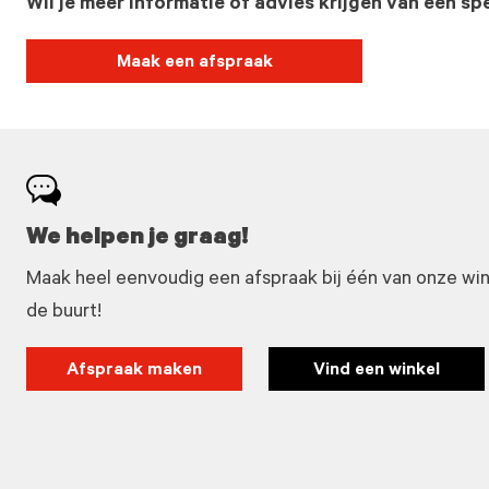
Wil je meer informatie of advies krijgen van een spe
Maak een afspraak
We helpen je graag!
Maak heel eenvoudig een afspraak bij één van onze winke
de buurt!
Afspraak maken
Vind een winkel