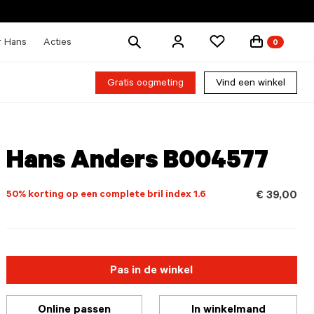
Zoek
r Hans
Acties
0
producten
Gratis oogmeting
Vind een winkel
Hans Anders B004577
50% korting op een complete bril index 1.6
€ 39,00
Pas in de winkel
Online passen
In winkelmand