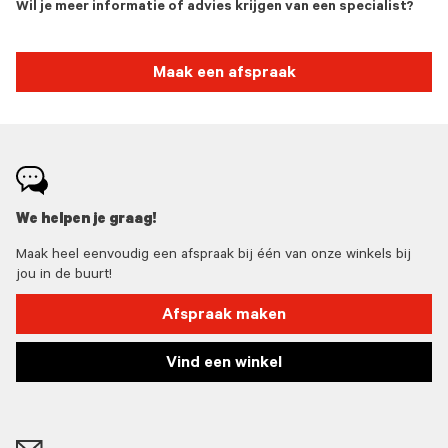
Wil je meer informatie of advies krijgen van een specialist?
Maak een afspraak
We helpen je graag!
Maak heel eenvoudig een afspraak bij één van onze winkels bij
jou in de buurt!
Afspraak maken
Vind een winkel