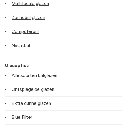
Multifocale glazen
Zonnebril glazen
Computerbril
Nachtbril
Glasopties
Alle soorten brilglazen
Ontspiegelde glazen
Extra dunne glazen
Blue Filter