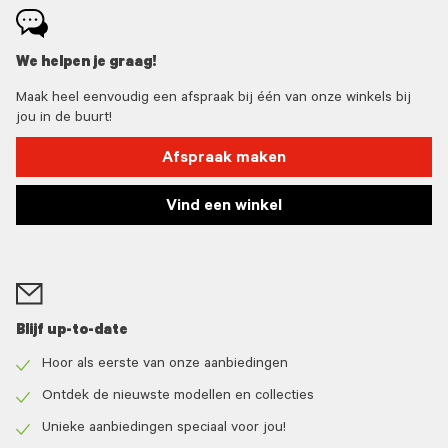
We helpen je graag!
Maak heel eenvoudig een afspraak bij één van onze winkels bij
jou in de buurt!
Afspraak maken
Vind een winkel
Blijf up-to-date
Hoor als eerste van onze aanbiedingen
Check
icon
Ontdek de nieuwste modellen en collecties
Check
icon
Unieke aanbiedingen speciaal voor jou!
Check