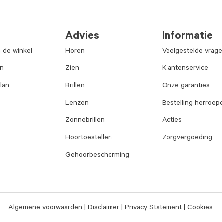
Advies
Informatie
n de winkel
Horen
Veelgestelde vrag
an
Zien
Klantenservice
lan
Brillen
Onze garanties
Lenzen
Bestelling herroep
Zonnebrillen
Acties
Hoortoestellen
Zorgvergoeding
Gehoorbescherming
Algemene voorwaarden
Disclaimer
Privacy Statement
Cookies