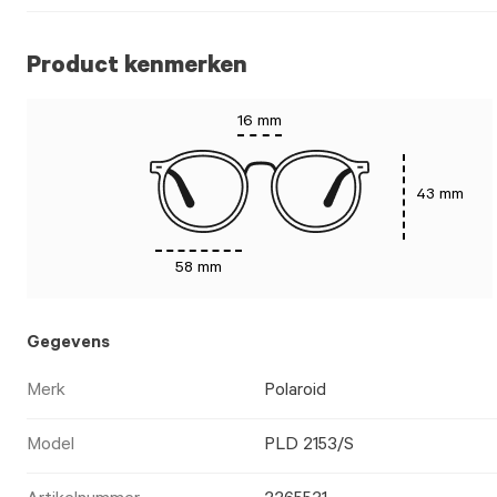
Product kenmerken
16 mm
43 mm
58 mm
Gegevens
Merk
Polaroid
Model
PLD 2153/S