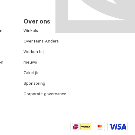
Over ons
en
Winkels
Over Hans Anders
Werken bij
en
Nieuws
Zakelijk
Sponsoring
Corporate governance