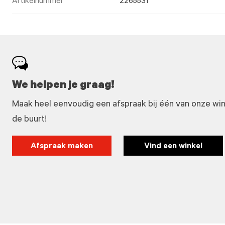
Artikelnummer
2265531
We helpen je graag!
Maak heel eenvoudig een afspraak bij één van onze winke
de buurt!
Afspraak maken
Vind een winkel