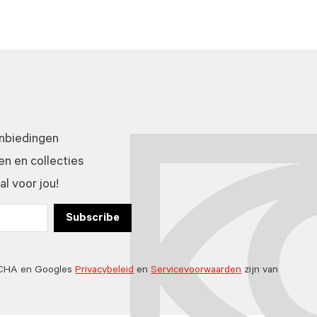
anbiedingen
n en collecties
l voor jou!
Subscribe
TCHA en Googles
Privacybeleid
en
Servicevoorwaarden
zijn van