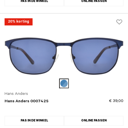
PAS IN DE WINKEL
ONLINE PASSEN
20% korting
Hans Anders
€ 39,00
Hans Anders 000742S
PAS IN DE WINKEL
ONLINE PASSEN