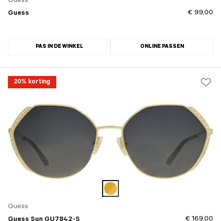
Guess
€ 99,00
Guess
PAS IN DE WINKEL
ONLINE PASSEN
20% korting
Guess
€ 169,00
Guess Sun GU7842-S