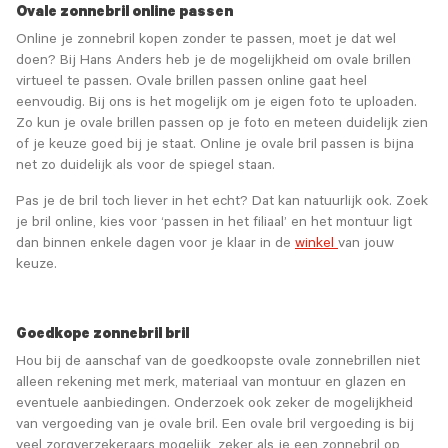
Ovale zonnebril online passen
Online je zonnebril kopen zonder te passen, moet je dat wel
doen? Bij Hans Anders heb je de mogelijkheid om ovale brillen
virtueel te passen. Ovale brillen passen online gaat heel
eenvoudig. Bij ons is het mogelijk om je eigen foto te uploaden.
Zo kun je ovale brillen passen op je foto en meteen duidelijk zien
of je keuze goed bij je staat. Online je ovale bril passen is bijna
net zo duidelijk als voor de spiegel staan.
Pas je de bril toch liever in het echt? Dat kan natuurlijk ook. Zoek
je bril online, kies voor ‘passen in het filiaal’ en het montuur ligt
dan binnen enkele dagen voor je klaar in de
winkel
van jouw
keuze.
Goedkope zonnebril bril
Hou bij de aanschaf van de goedkoopste ovale zonnebrillen niet
alleen rekening met merk, materiaal van montuur en glazen en
eventuele aanbiedingen. Onderzoek ook zeker de mogelijkheid
van vergoeding van je ovale bril. Een ovale bril vergoeding is bij
veel zorgverzekeraars mogelijk, zeker als je een zonnebril op