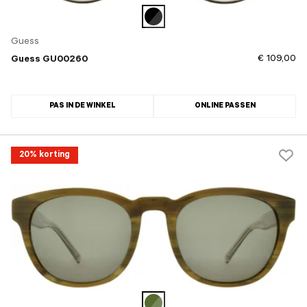
Guess
€ 109,00
Guess GU00260
PAS IN DE WINKEL
ONLINE PASSEN
20% korting