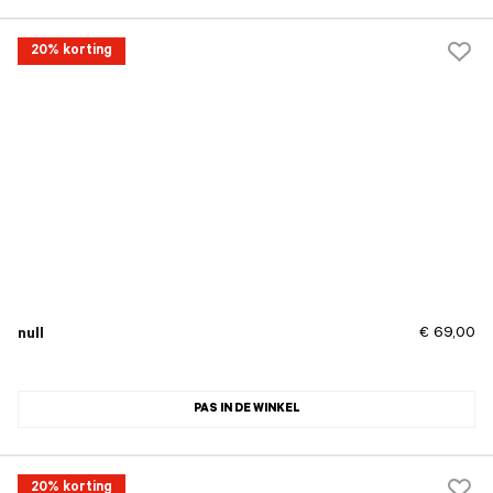
20% korting
€ 69,00
null
PAS IN DE WINKEL
20% korting