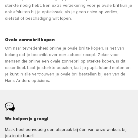
sterkte nodig hebt. Een extra verzekering voor je ovale bril kun je
ook afsluiten bij je optiekzaak, als je geen risico op verlies,
diefstal of beschadiging wilt lopen.
Ovale zonnebril kopen
Om naar tevredenheid online je ovale bril te kopen, is het van
belang dat je beschikt over een actueel recept. Zeker voor
mensen die online een ovale zonnebril op sterkte kopen, is dit
essentieel. Laat je sterkte bepalen, laat je pupilafstand meten en
je kunt in alle vertrouwen je ovale bril bestellen bij een van de
Hans Anders opticiens.
We helpen je graag!
Maak heel eenvoudig een afspraak bij één van onze winkels bij
jou in de buurt!