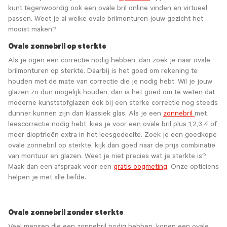
kunt tegenwoordig ook een ovale bril online vinden en virtueel
passen. Weet je al welke ovale brilmonturen jouw gezicht het
mooist maken?
Ovale zonnebril op sterkte
Als je ogen een correctie nodig hebben, dan zoek je naar ovale
brilmonturen op sterkte. Daarbij is het goed om rekening te
houden met de mate van correctie die je nodig hebt. Wil je jouw
glazen zo dun mogelijk houden, dan is het goed om te weten dat
moderne kunststofglazen ook bij een sterke correctie nog steeds
dunner kunnen zijn dan klassiek glas. Als je een
zonnebril
met
leescorrectie nodig hebt, kies je voor een ovale bril plus 1,2,3,4 of
meer dioptrieën extra in het leesgedeelte. Zoek je een goedkope
ovale zonnebril op sterkte, kijk dan goed naar de prijs combinatie
van montuur en glazen. Weet je niet precies wat je sterkte is?
Maak dan een afspraak voor een
gratis oogmeting
. Onze opticiens
helpen je met alle liefde.
Ovale zonnebril zonder sterkte