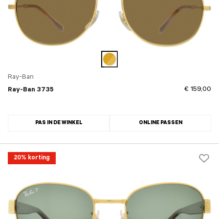
Ray-Ban
€ 159,00
Ray-Ban 3735
PAS IN DE WINKEL
ONLINE PASSEN
20% korting