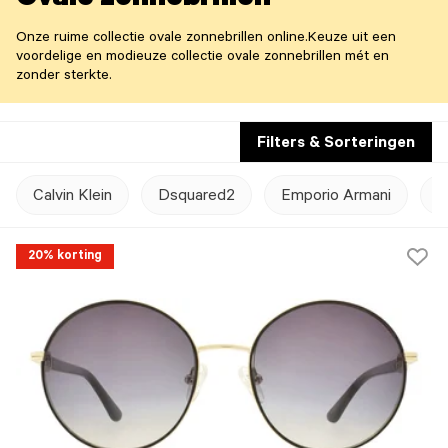
Ovale zonnebrillen
Onze ruime collectie ovale zonnebrillen online.Keuze uit een
voordelige en modieuze collectie ovale zonnebrillen mét en
zonder sterkte.
Filters & Sorteringen
Calvin Klein
Dsquared2
Emporio Armani
G
20% korting