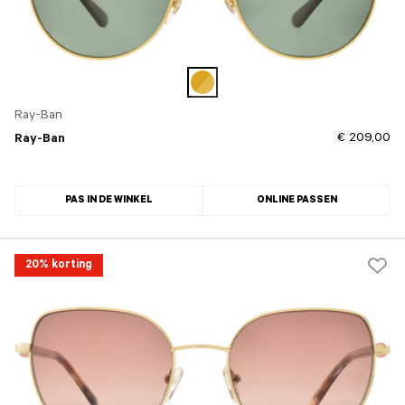
Ray-Ban
€ 209,00
Ray-Ban
PAS IN DE WINKEL
ONLINE PASSEN
20% korting