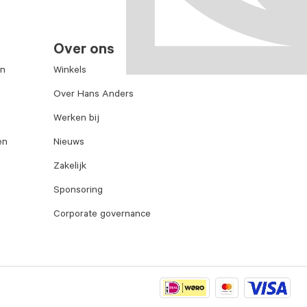
Over ons
en
Winkels
Over Hans Anders
Werken bij
en
Nieuws
Zakelijk
Sponsoring
Corporate governance