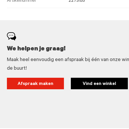
Artikelnummer
2273155
We helpen je graag!
Maak heel eenvoudig een afspraak bij één van onze winke
de buurt!
Afspraak maken
Vind een winkel