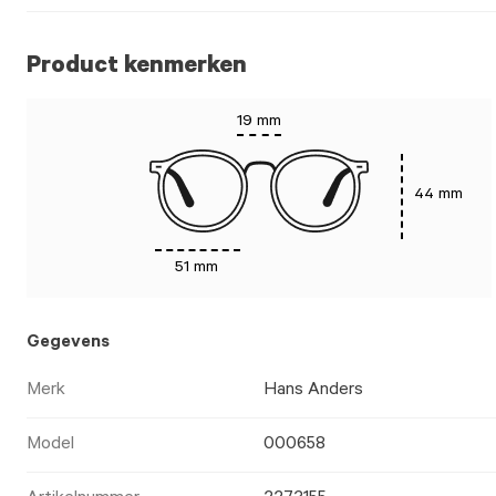
Product kenmerken
19 mm
44 mm
51 mm
Gegevens
Merk
Hans Anders
Model
000658