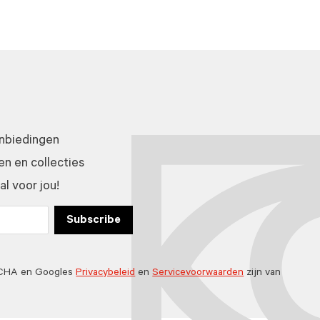
anbiedingen
n en collecties
l voor jou!
Subscribe
TCHA en Googles
Privacybeleid
en
Servicevoorwaarden
zijn van