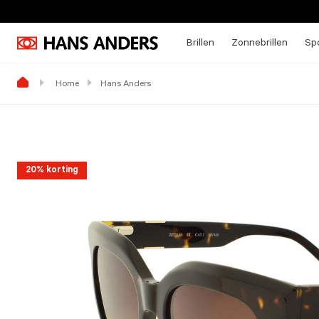
Brillen
Zonnebrillen
Spo
Home
Hans Anders
20% korting