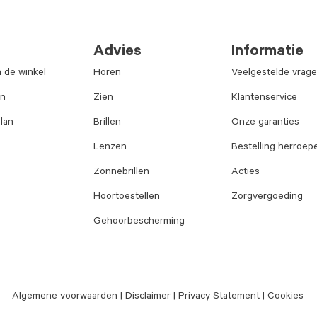
Advies
Informatie
n de winkel
Horen
Veelgestelde vrag
an
Zien
Klantenservice
lan
Brillen
Onze garanties
Lenzen
Bestelling herroep
Zonnebrillen
Acties
Hoortoestellen
Zorgvergoeding
Gehoorbescherming
Algemene voorwaarden
Disclaimer
Privacy Statement
Cookies