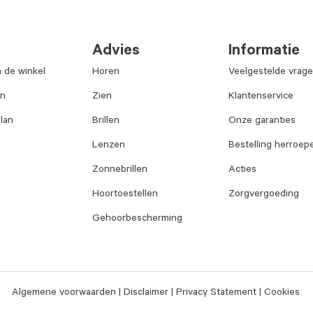
Advies
Informatie
n de winkel
Horen
Veelgestelde vrag
an
Zien
Klantenservice
lan
Brillen
Onze garanties
Lenzen
Bestelling herroep
Zonnebrillen
Acties
Hoortoestellen
Zorgvergoeding
Gehoorbescherming
Algemene voorwaarden
Disclaimer
Privacy Statement
Cookies