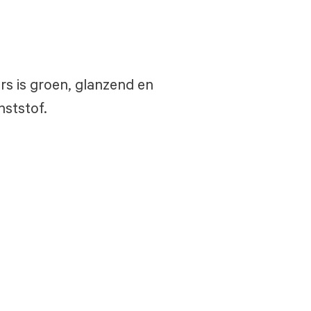
rs is groen, glanzend en
nststof.