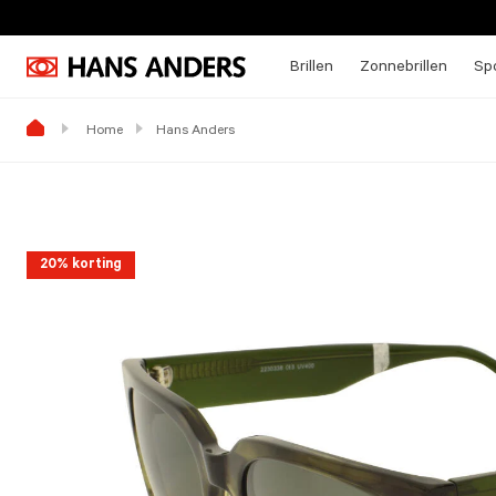
Brillen
Zonnebrillen
Spo
Home
Hans Anders
20% korting