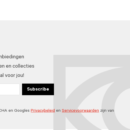
anbiedingen
n en collecties
l voor jou!
Subscribe
TCHA en Googles
Privacybeleid
en
Servicevoorwaarden
zijn van