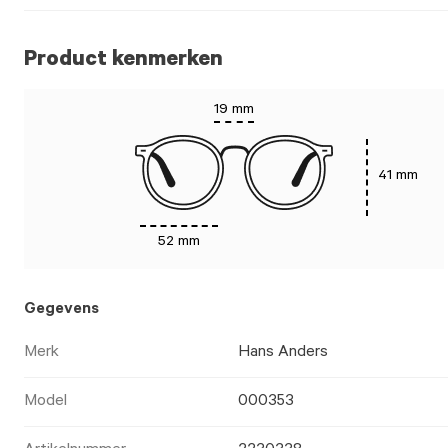
Product kenmerken
19 mm
41 mm
52 mm
Gegevens
Merk
Hans Anders
Model
000353