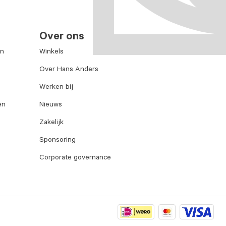
Over ons
en
Winkels
Over Hans Anders
Werken bij
en
Nieuws
Zakelijk
Sponsoring
Corporate governance