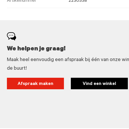
Artikelnummer
2230338
We helpen je graag!
Maak heel eenvoudig een afspraak bij één van onze winke
de buurt!
Afspraak maken
Vind een winkel