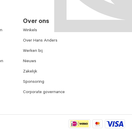
Over ons
en
Winkels
Over Hans Anders
Werken bij
en
Nieuws
Zakelijk
Sponsoring
Corporate governance