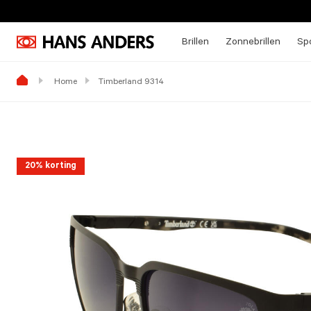
Brillen
Zonnebrillen
Spo
Home
Timberland 9314
20% korting