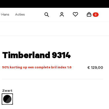
Zoek
r Hans
Acties
0
producten
Timberland 9314
50% korting op een complete bril index 1.6
€ 129,00
Zwart
geselecteerd