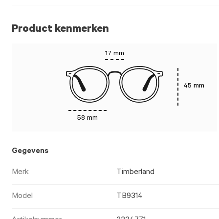
Product kenmerken
17 mm
45 mm
58 mm
Gegevens
Merk
Timberland
Model
TB9314