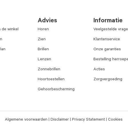
Advies
Informatie
n de winkel
Horen
Veelgestelde vrag
an
Zien
Klantenservice
lan
Brillen
Onze garanties
Lenzen
Bestelling herroep
Zonnebrillen
Acties
Hoortoestellen
Zorgvergoeding
Gehoorbescherming
Algemene voorwaarden
Disclaimer
Privacy Statement
Cookies