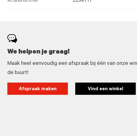
Artikelnummer
2234771
We helpen je graag!
Maak heel eenvoudig een afspraak bij één van onze winke
de buurt!
Afspraak maken
Vind een winkel