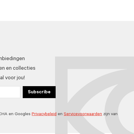
anbiedingen
n en collecties
l voor jou!
Subscribe
TCHA en Googles
Privacybeleid
en
Servicevoorwaarden
zijn van