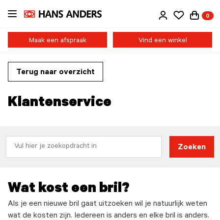
Ga
0
direct
naar
de
Maak een afspraak
Vind een winkel
inhoud
Terug naar overzicht
Klantenservice
Zoeken
Wat kost een bril?
Als je een nieuwe bril gaat uitzoeken wil je natuurlijk weten
wat de kosten zijn. Iedereen is anders en elke bril is anders.