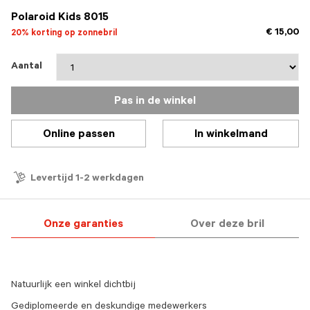
Polaroid Kids 8015
€ 15,00
20% korting op zonnebril
Aantal
Pas in de winkel
Online passen
In winkelmand
Levertijd 1-2 werkdagen
Onze garanties
Over deze bril
Natuurlijk een winkel dichtbij
Gediplomeerde en deskundige medewerkers