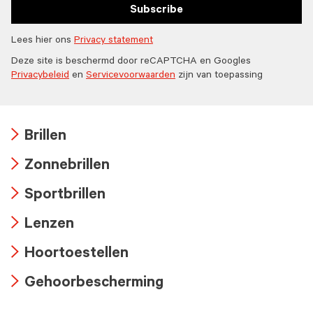
Subscribe
Lees hier ons
Privacy statement
Deze site is beschermd door reCAPTCHA en Googles
Privacybeleid
en
Servicevoorwaarden
zijn van toepassing
Brillen
Arrow
Zonnebrillen
icon
Arrow
Sportbrillen
icon
Arrow
Lenzen
icon
Arrow
Hoortoestellen
icon
Arrow
Gehoorbescherming
icon
Arrow