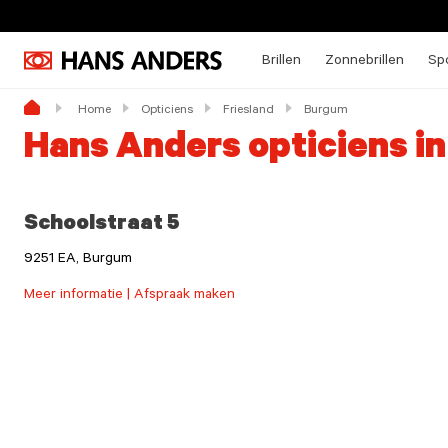
Brillen
Zonnebrillen
Spo
Home
Opticiens
Friesland
Burgum
Hans Anders opticiens i
Schoolstraat 5
9251 EA, Burgum
Meer informatie | Afspraak maken