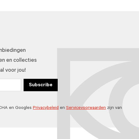
anbiedingen
n en collecties
l voor jou!
Subscribe
TCHA en Googles
Privacybeleid
en
Servicevoorwaarden
zijn van