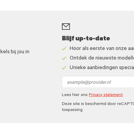
Blijf up-to-date
Hoor als eerste van onze a
ls bij jou in
Check
Ontdek de nieuwste modelle
icon
Check
Unieke aanbiedingen speciaa
icon
Check
icon
Email
address
Lees hier ons
Privacy statement
Deze site is beschermd door reCAP
toepassing