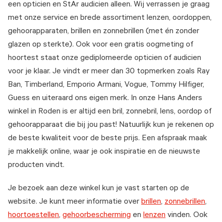
een opticien en StAr audicien alleen. Wij verrassen je graag
met onze service en brede assortiment lenzen, oordoppen,
gehoorapparaten, brillen en zonnebrillen (met én zonder
glazen op sterkte). Ook voor een gratis oogmeting of
hoortest staat onze gediplomeerde opticien of audicien
voor je klaar. Je vindt er meer dan 30 topmerken zoals Ray
Ban, Timberland, Emporio Armani, Vogue, Tommy Hilfiger,
Guess en uiteraard ons eigen merk. In onze Hans Anders
winkel in Roden is er altijd een bril, zonnebril, lens, oordop of
gehoorapparaat die bij jou past! Natuurlijk kun je rekenen op
de beste kwaliteit voor de beste prijs. Een afspraak maak
je makkelijk online, waar je ook inspiratie en de nieuwste
producten vindt.
Je bezoek aan deze winkel kun je vast starten op de
website. Je kunt meer informatie over
brillen
,
zonnebrillen
,
hoortoestellen
,
gehoorbescherming
en
lenzen
vinden. Ook