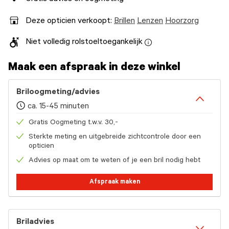
Deze opticien verkoopt:
Brillen
Lenzen
Hoorzorg
Niet volledig rolstoeltoegankelijk
Maak een afspraak in deze winkel
Briloogmeting/advies
ca. 15-45 minuten
Gratis Oogmeting t.w.v. 30,-
Sterkte meting en uitgebreide zichtcontrole door een
opticien
Advies op maat om te weten of je een bril nodig hebt
Afspraak maken
Briladvies