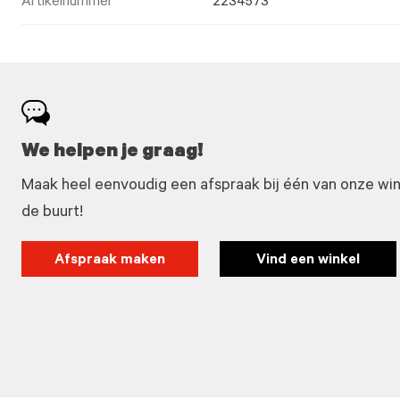
Artikelnummer
2234573
We helpen je graag!
Maak heel eenvoudig een afspraak bij één van onze winke
de buurt!
Afspraak maken
Vind een winkel