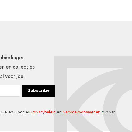
anbiedingen
n en collecties
l voor jou!
Subscribe
TCHA en Googles
Privacybeleid
en
Servicevoorwaarden
zijn van