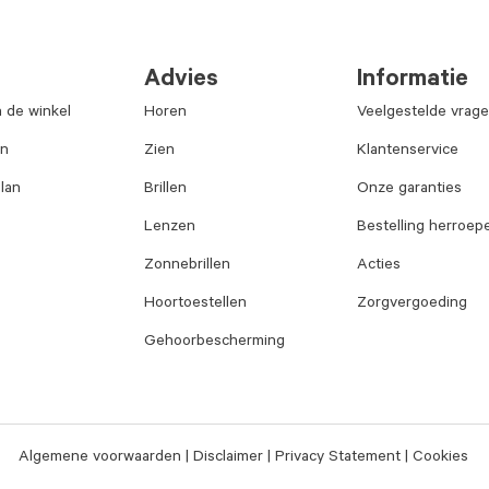
Advies
Informatie
n de winkel
Horen
Veelgestelde vrag
an
Zien
Klantenservice
lan
Brillen
Onze garanties
Lenzen
Bestelling herroep
Zonnebrillen
Acties
Hoortoestellen
Zorgvergoeding
Gehoorbescherming
Algemene voorwaarden
Disclaimer
Privacy Statement
Cookies