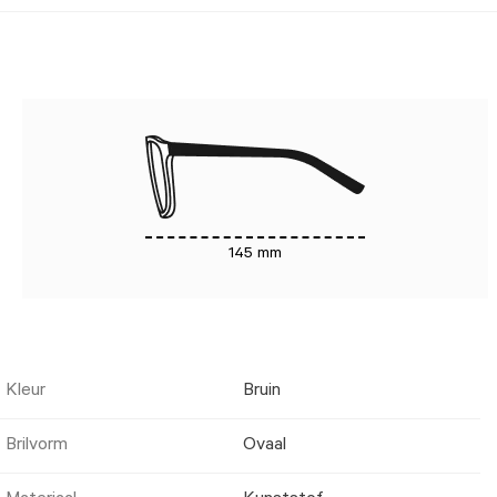
145 mm
Kleur
Bruin
Brilvorm
Ovaal