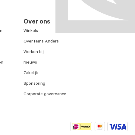
Over ons
en
Winkels
Over Hans Anders
Werken bij
en
Nieuws
Zakelijk
Sponsoring
Corporate governance