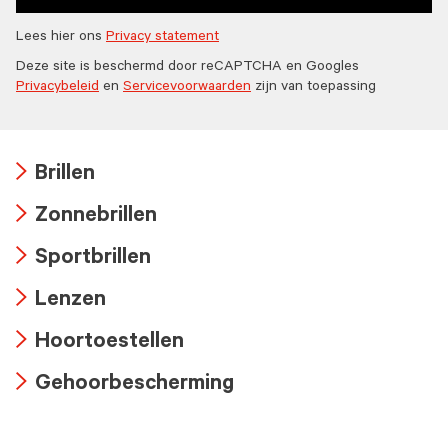
Lees hier ons
Privacy statement
Deze site is beschermd door reCAPTCHA en Googles
Privacybeleid
en
Servicevoorwaarden
zijn van toepassing
Brillen
Arrow
Zonnebrillen
icon
Arrow
Sportbrillen
icon
Arrow
Lenzen
icon
Arrow
Hoortoestellen
icon
Arrow
Gehoorbescherming
icon
Arrow
icon