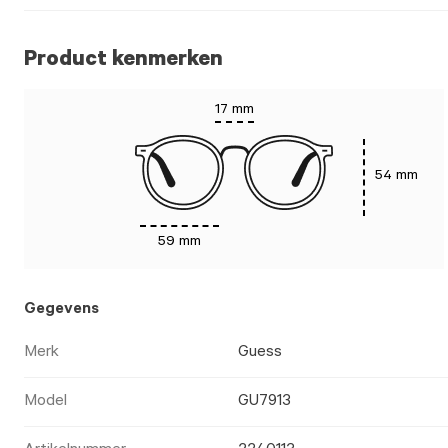
Product kenmerken
17 mm
54 mm
59 mm
Gegevens
Merk
Guess
Model
GU7913