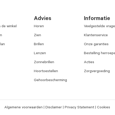
Advies
Informatie
n de winkel
Horen
Veelgestelde vrag
an
Zien
Klantenservice
lan
Brillen
Onze garanties
Lenzen
Bestelling herroep
Zonnebrillen
Acties
Hoortoestellen
Zorgvergoeding
Gehoorbescherming
Algemene voorwaarden
Disclaimer
Privacy Statement
Cookies