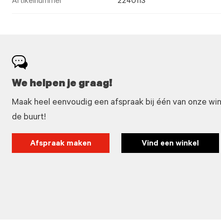
Artikelnummer
2240113
We helpen je graag!
Maak heel eenvoudig een afspraak bij één van onze winke
de buurt!
Afspraak maken
Vind een winkel