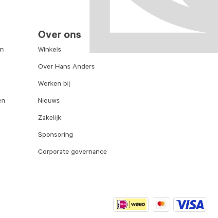
Over ons
en
Winkels
Over Hans Anders
Werken bij
en
Nieuws
Zakelijk
Sponsoring
Corporate governance