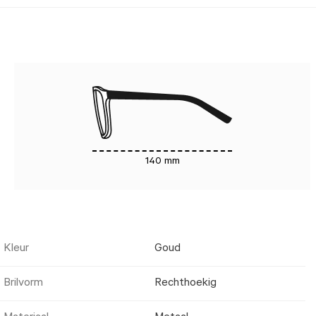
140 mm
Kleur
Goud
Brilvorm
Rechthoekig