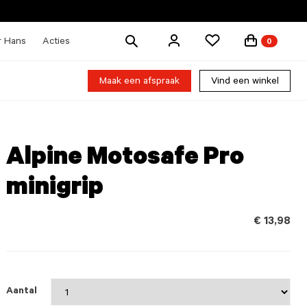
Zoek
r Hans
Acties
0
producten
Maak een afspraak
Vind een winkel
Alpine Motosafe Pro
minigrip
€ 13,98
Aantal