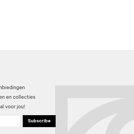
anbiedingen
n en collecties
l voor jou!
Subscribe