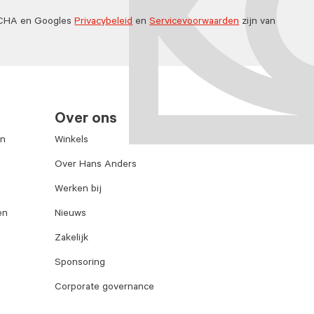
TCHA en Googles
Privacybeleid
en
Servicevoorwaarden
zijn van
Over ons
en
Winkels
Over Hans Anders
Werken bij
en
Nieuws
Zakelijk
Sponsoring
Corporate governance