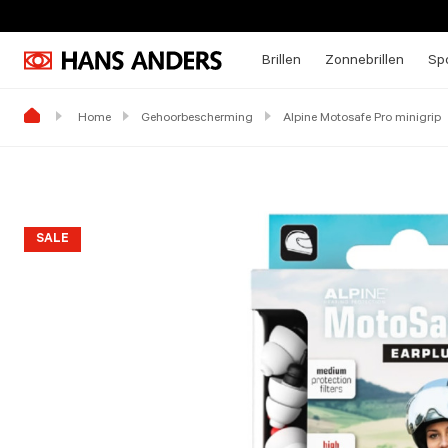
Brillen
Zonnebrillen
Spo
Home
Gehoorbescherming
Alpine Motosafe Pro minigrip
SALE