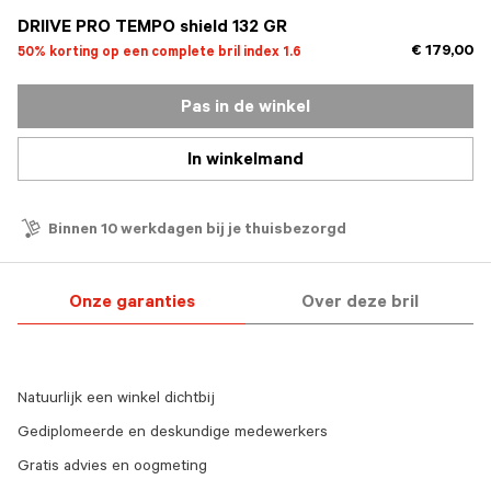
DRIIVE PRO TEMPO shield 132 GR
€ 179,00
50% korting op een complete bril index 1.6
Pas in de winkel
In winkelmand
Binnen 10 werkdagen bij je thuisbezorgd
Onze garanties
Over deze bril
Natuurlijk een winkel dichtbij
Gediplomeerde en deskundige medewerkers
Gratis advies en oogmeting