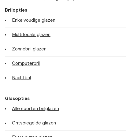
Brilopties
Enkelvoudige glazen
Multifocale glazen
Zonnebril glazen
Computerbril
Nachtbril
Glasopties
Alle soorten brilglazen
Ontspiegelde glazen