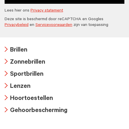
Lees hier ons
Privacy statement
Deze site is beschermd door reCAPTCHA en Googles
Privacybeleid
en
Servicevoorwaarden
zijn van toepassing
Brillen
Arrow
Zonnebrillen
icon
Arrow
Sportbrillen
icon
Arrow
Lenzen
icon
Arrow
Hoortoestellen
icon
Arrow
Gehoorbescherming
icon
Arrow
icon