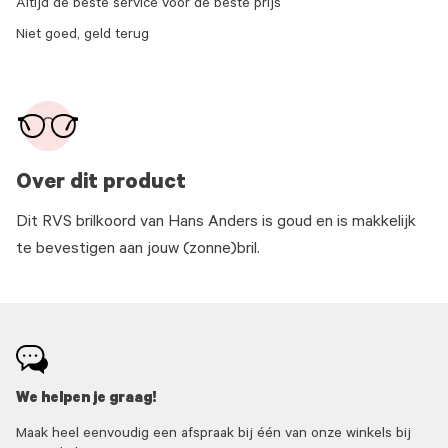
Altijd de beste service voor de beste prijs
Niet goed, geld terug
Over dit product
Dit RVS brilkoord van Hans Anders is goud en is makkelijk
te bevestigen aan jouw (zonne)bril.
We helpen je graag!
Maak heel eenvoudig een afspraak bij één van onze winkels bij