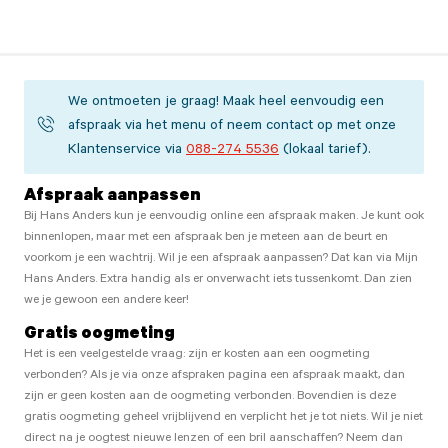
We ontmoeten je graag! Maak heel eenvoudig een
afspraak via het menu of neem contact op met onze
Klantenservice via
088-274 5536
(lokaal tarief).
Afspraak aanpassen
Bij Hans Anders kun je eenvoudig online een afspraak maken. Je kunt ook
binnenlopen, maar met een afspraak ben je meteen aan de beurt en
voorkom je een wachtrij. Wil je een afspraak aanpassen? Dat kan via Mijn
Hans Anders. Extra handig als er onverwacht iets tussenkomt. Dan zien
we je gewoon een andere keer!
Gratis oogmeting
Het is een veelgestelde vraag: zijn er kosten aan een oogmeting
verbonden? Als je via onze afspraken pagina een afspraak maakt, dan
zijn er geen kosten aan de oogmeting verbonden. Bovendien is deze
gratis oogmeting geheel vrijblijvend en verplicht het je tot niets. Wil je niet
direct na je oogtest nieuwe lenzen of een bril aanschaffen? Neem dan