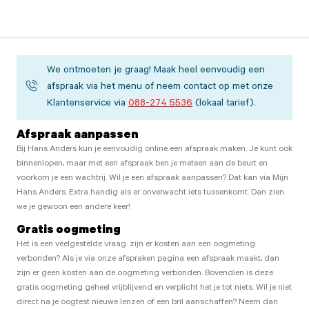
We ontmoeten je graag! Maak heel eenvoudig een
afspraak via het menu of neem contact op met onze
Klantenservice via
088-274 5536
(lokaal tarief).
Afspraak aanpassen
Bij Hans Anders kun je eenvoudig online een afspraak maken. Je kunt ook
binnenlopen, maar met een afspraak ben je meteen aan de beurt en
voorkom je een wachtrij. Wil je een afspraak aanpassen? Dat kan via Mijn
Hans Anders. Extra handig als er onverwacht iets tussenkomt. Dan zien
we je gewoon een andere keer!
Gratis oogmeting
Het is een veelgestelde vraag: zijn er kosten aan een oogmeting
verbonden? Als je via onze afspraken pagina een afspraak maakt, dan
zijn er geen kosten aan de oogmeting verbonden. Bovendien is deze
gratis oogmeting geheel vrijblijvend en verplicht het je tot niets. Wil je niet
direct na je oogtest nieuwe lenzen of een bril aanschaffen? Neem dan