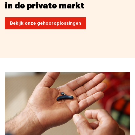
in de private markt
Bekijk onze gehooroplossingen