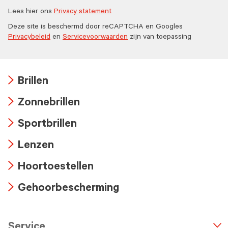
Lees hier ons
Privacy statement
Deze site is beschermd door reCAPTCHA en Googles
Privacybeleid
en
Servicevoorwaarden
zijn van toepassing
Brillen
Arrow
Zonnebrillen
icon
Arrow
Sportbrillen
icon
Arrow
Lenzen
icon
Arrow
Hoortoestellen
icon
Arrow
Gehoorbescherming
icon
Arrow
icon
Service