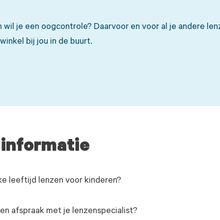
n wil je een oogcontrole? Daarvoor en voor al je andere le
inkel bij jou in de buurt.
 informatie
e leeftijd lenzen voor kinderen?
n afspraak met je lenzenspecialist?