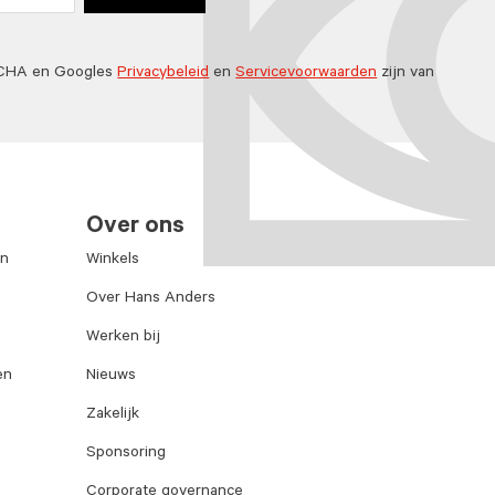
TCHA en Googles
Privacybeleid
en
Servicevoorwaarden
zijn van
Over ons
en
Winkels
Over Hans Anders
Werken bij
en
Nieuws
Zakelijk
Sponsoring
Corporate governance