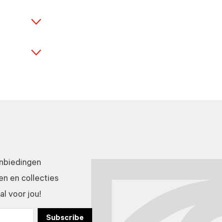
anbiedingen
n en collecties
l voor jou!
Subscribe