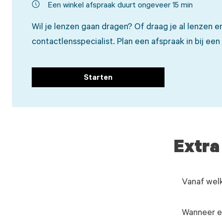
Een winkel afspraak duurt ongeveer 15 min
Wil je lenzen gaan dragen? Of draag je al lenzen e
contactlensspecialist. Plan een afspraak in bij een w
Starten
Extra
Vanaf welk
Wanneer ee