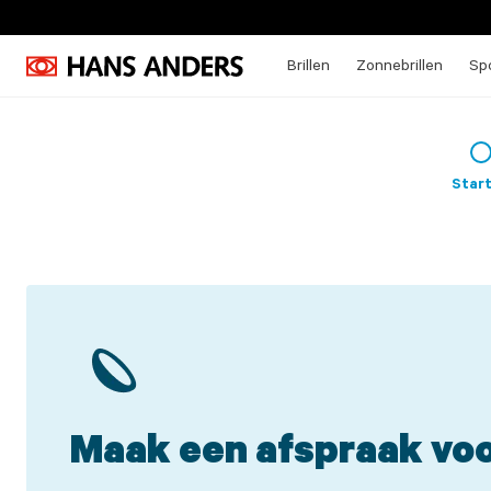
Brillen
Zonnebrillen
Spo
Star
Maak een afspraak voo