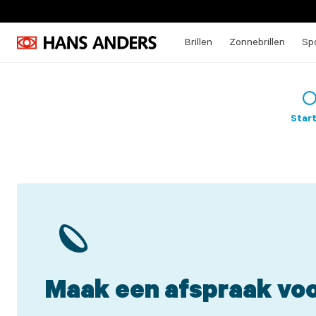
Brillen
Zonnebrillen
Spo
Star
Maak een afspraak voo