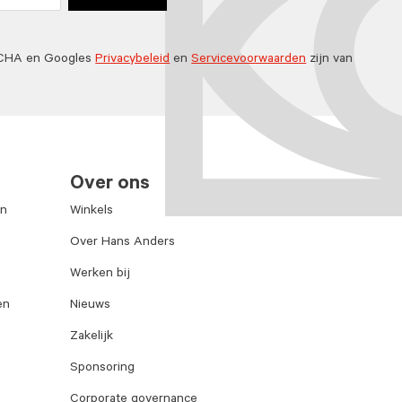
TCHA en Googles
Privacybeleid
en
Servicevoorwaarden
zijn van
Over ons
en
Winkels
Over Hans Anders
Werken bij
en
Nieuws
Zakelijk
Sponsoring
Corporate governance