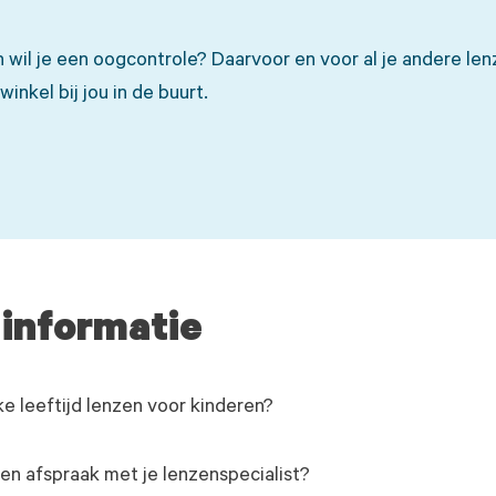
n wil je een oogcontrole? Daarvoor en voor al je andere le
inkel bij jou in de buurt.
 informatie
e leeftijd lenzen voor kinderen?
n afspraak met je lenzenspecialist?