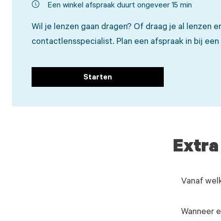
Een winkel afspraak duurt ongeveer 15 min
Wil je lenzen gaan dragen? Of draag je al lenzen e
contactlensspecialist. Plan een afspraak in bij een w
Starten
Extra
Vanaf welk
Wanneer ee