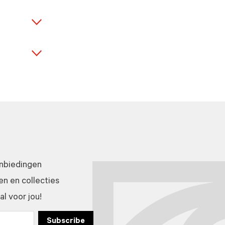
anbiedingen
n en collecties
l voor jou!
Subscribe