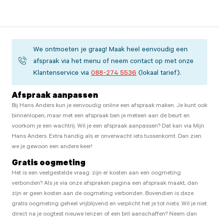
We ontmoeten je graag! Maak heel eenvoudig een
afspraak via het menu of neem contact op met onze
Klantenservice via
088-274 5536
(lokaal tarief).
Afspraak aanpassen
Bij Hans Anders kun je eenvoudig online een afspraak maken. Je kunt ook
binnenlopen, maar met een afspraak ben je meteen aan de beurt en
voorkom je een wachtrij. Wil je een afspraak aanpassen? Dat kan via Mijn
Hans Anders. Extra handig als er onverwacht iets tussenkomt. Dan zien
we je gewoon een andere keer!
Gratis oogmeting
Het is een veelgestelde vraag: zijn er kosten aan een oogmeting
verbonden? Als je via onze afspraken pagina een afspraak maakt, dan
zijn er geen kosten aan de oogmeting verbonden. Bovendien is deze
gratis oogmeting geheel vrijblijvend en verplicht het je tot niets. Wil je niet
direct na je oogtest nieuwe lenzen of een bril aanschaffen? Neem dan