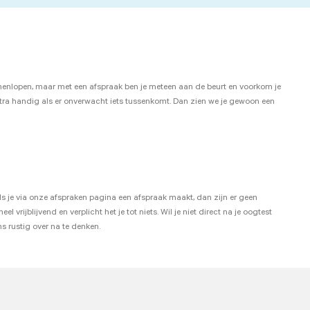
nenlopen, maar met een afspraak ben je meteen aan de beurt en voorkom je
xtra handig als er onverwacht iets tussenkomt. Dan zien we je gewoon een
ls je via onze afspraken pagina een afspraak maakt, dan zijn er geen
ijblijvend en verplicht het je tot niets. Wil je niet direct na je oogtest
s rustig over na te denken.