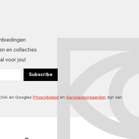
anbiedingen
n en collecties
l voor jou!
Subscribe
TCHA en Googles
Privacybeleid
en
Servicevoorwaarden
zijn van