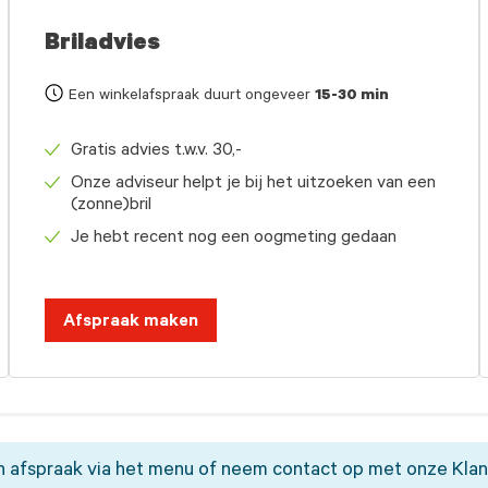
Briladvies
Een winkelafspraak duurt ongeveer
15-30 min
Gratis advies t.w.v. 30,-
Onze adviseur helpt je bij het uitzoeken van een
(zonne)bril
Je hebt recent nog een oogmeting gedaan
Afspraak maken
 afspraak via het menu of neem contact op met onze Klan