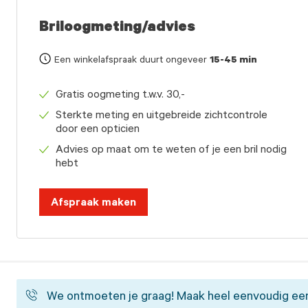
Briloogmeting/advies
Een winkelafspraak duurt ongeveer
15-45 min
Gratis oogmeting t.w.v. 30,-
Sterkte meting en uitgebreide zichtcontrole
door een opticien
Advies op maat om te weten of je een bril nodig
hebt
Afspraak maken
We ontmoeten je graag! Maak heel eenvoudig een