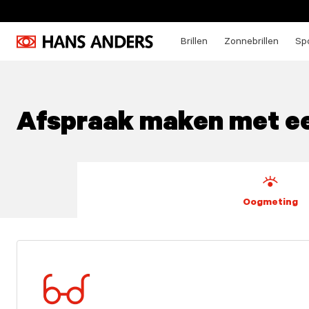
Brillen
Zonnebrillen
Spo
Afspraak maken met een
Oogmeting