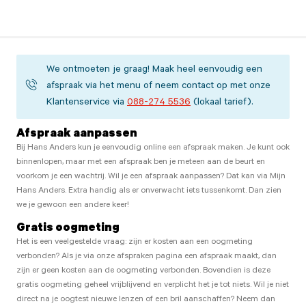
We ontmoeten je graag! Maak heel eenvoudig een
afspraak via het menu of neem contact op met onze
Klantenservice via
088-274 5536
(lokaal tarief).
Afspraak aanpassen
Bij Hans Anders kun je eenvoudig online een afspraak maken. Je kunt ook
binnenlopen, maar met een afspraak ben je meteen aan de beurt en
voorkom je een wachtrij. Wil je een afspraak aanpassen? Dat kan via Mijn
Hans Anders. Extra handig als er onverwacht iets tussenkomt. Dan zien
we je gewoon een andere keer!
Gratis oogmeting
Het is een veelgestelde vraag: zijn er kosten aan een oogmeting
verbonden? Als je via onze afspraken pagina een afspraak maakt, dan
zijn er geen kosten aan de oogmeting verbonden. Bovendien is deze
gratis oogmeting geheel vrijblijvend en verplicht het je tot niets. Wil je niet
direct na je oogtest nieuwe lenzen of een bril aanschaffen? Neem dan