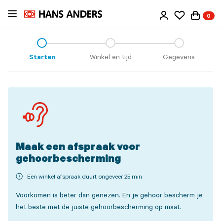
Ga
0
direct
naar
de
inhoud
Starten
Winkel en tijd
Gegevens
Maak een afspraak voor
gehoorbescherming
Een winkel afspraak duurt ongeveer 25 min
Voorkomen is beter dan genezen. En je gehoor bescherm je
het beste met de juiste gehoorbescherming op maat.