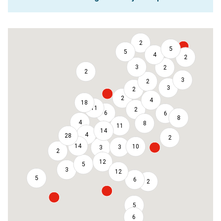
2
5
5
4
2
3
2
2
3
2
3
2
2
4
18
11
2
6
6
8
4
8
11
14
4
28
2
14
10
3
3
2
12
5
3
12
5
6
2
5
6