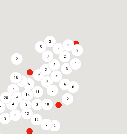
2
5
5
4
2
3
2
2
3
2
3
2
2
4
18
11
2
6
6
8
4
8
11
14
4
28
2
14
10
3
3
2
12
5
3
12
6
2