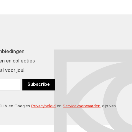
anbiedingen
n en collecties
l voor jou!
Subscribe
TCHA en Googles
Privacybeleid
en
Servicevoorwaarden
zijn van