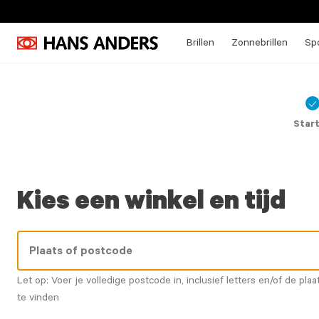
Brillen
Zonnebrillen
Spo
C
ic
Star
Kies een winkel en tijd
Let op: Voer je volledige postcode in, inclusief letters en/of de plaa
te vinden